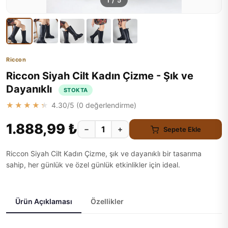
1
/
5
Riccon
Riccon Siyah Cilt Kadın Çizme - Şık ve
Dayanıklı
STOKTA
★★★★★
4.30
/5 (
0
değerlendirme)
1.888,99 ₺
−
+
Sepete Ekle
Riccon Siyah Cilt Kadın Çizme, şık ve dayanıklı bir tasarıma
sahip, her günlük ve özel günlük etkinlikler için ideal.
Ürün Açıklaması
Özellikler