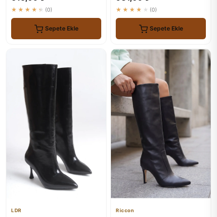
★★★★★
(0)
★★★★★
(0)
Sepete Ekle
Sepete Ekle
LDR
Riccon