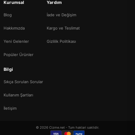
Kurumsal
Yardım
Blog
İade ve Değişim
Hakkımızda
Kargo ve Teslimat
Yeni Gelenler
Gizlilik Politikası
Popüler Ürünler
Bilgi
Sıkça Sorulan Sorular
Kullanım Şartları
İletişim
© 2026 Cizme.net - Tum haklari saklidir.
VISA
PayPal