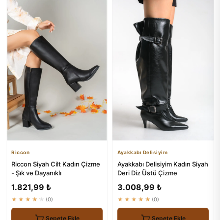
Riccon
Ayakkabı Delisiyim
Riccon Siyah Cilt Kadın Çizme
Ayakkabı Delisiyim Kadın Siyah
- Şık ve Dayanıklı
Deri Diz Üstü Çizme
1.821,99 ₺
3.008,99 ₺
★★★★★
(0)
★★★★★
(0)
Sepete Ekle
Sepete Ekle