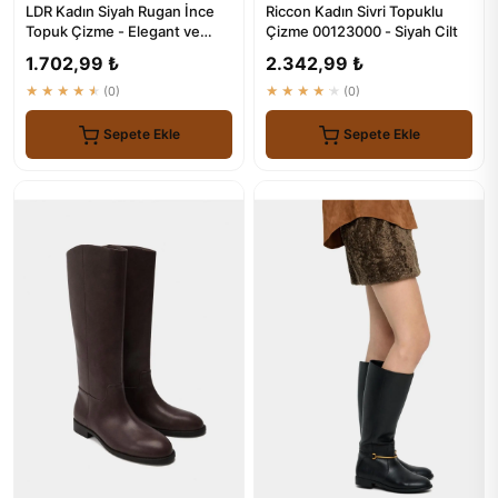
LDR Kadın Siyah Rugan İnce
Riccon Kadın Sivri Topuklu
Topuk Çizme - Elegant ve
Çizme 00123000 - Siyah Cilt
Konforlu Ayakkabı
1.702,99 ₺
2.342,99 ₺
★★★★★
(0)
★★★★★
(0)
Sepete Ekle
Sepete Ekle