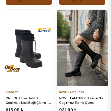
ON BOOT
NOVELLAM SHOES
ON BOOT Eva Hafif Su
NOVELLAM SHOES Kadın Su
Geçirmez Kısa Bağlı Çizme -
Geçirmez Termo Çizme
2006
615,99 ₺
931,99 ₺