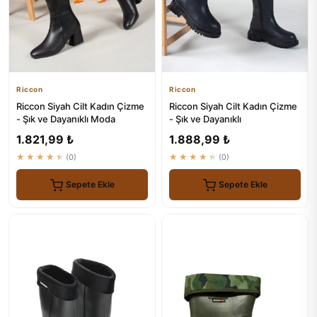
Riccon
Riccon
Riccon Siyah Cilt Kadın Çizme
Riccon Siyah Cilt Kadın Çizme
- Şık ve Dayanıklı Moda
- Şık ve Dayanıklı
1.821,99 ₺
1.888,99 ₺
★★★★★
(0)
★★★★★
(0)
Sepete Ekle
Sepete Ekle