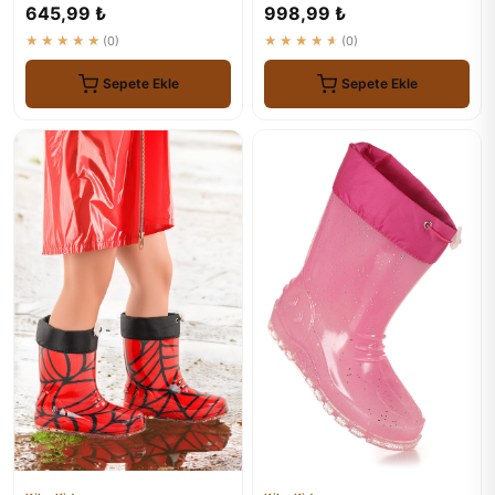
Renkli
Savana Modeli
645,99 ₺
998,99 ₺
★★★★★
(0)
★★★★★
(0)
Sepete Ekle
Sepete Ekle