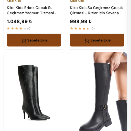
Kiko Kids
Kiko Kids
Kiko Kids Erkek Çocuk Su
Kiko Kids Su Geçirmez Çocuk
Geçirmez Yağmur Çizmesi -
Çizmesi - Kızlar İçin Savana
Savana Modeli
Modeli
1.048,99 ₺
998,99 ₺
★★★★★
(0)
★★★★★
(0)
Sepete Ekle
Sepete Ekle