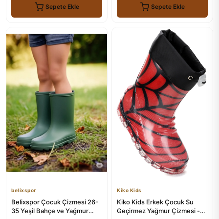
Sepete Ekle
Sepete Ekle
belixspor
Kiko Kids
Belixspor Çocuk Çizmesi 26-
Kiko Kids Erkek Çocuk Su
35 Yeşil Bahçe ve Yağmur
Geçirmez Yağmur Çizmesi -