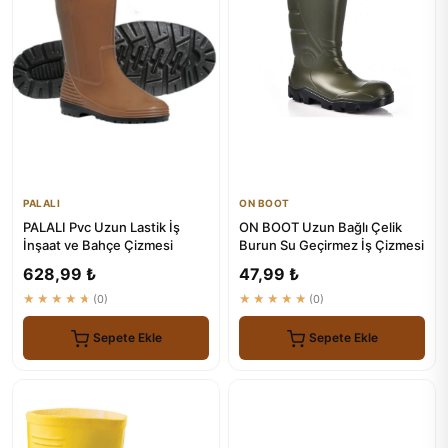
PALALI
ON BOOT
PALALI Pvc Uzun Lastik İş
ON BOOT Uzun Bağlı Çelik
İnşaat ve Bahçe Çizmesi
Burun Su Geçirmez İş Çizmesi
628,99 ₺
47,99 ₺
★★★★★
(0)
★★★★★
(0)
Sepete Ekle
Sepete Ekle