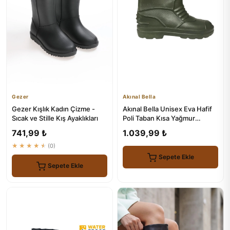
Gezer
Akınal Bella
Gezer Kışlık Kadın Çizme -
Akınal Bella Unisex Eva Hafif
Sıcak ve Stille Kış Ayaklıkları
Poli Taban Kısa Yağmur
Çizmesi
741,99 ₺
1.039,99 ₺
★★★★★
(0)
Sepete Ekle
Sepete Ekle