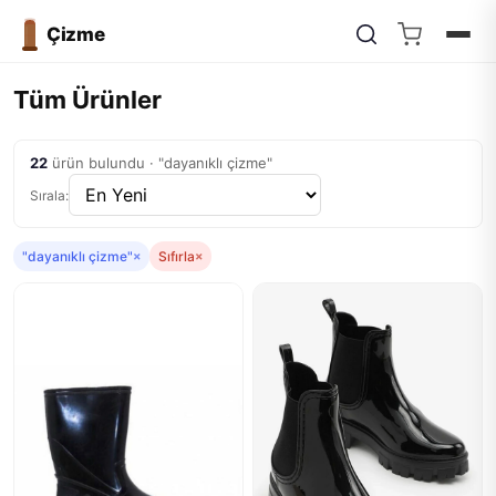
Çizme
Tüm Ürünler
22
ürün bulundu · "dayanıklı çizme"
Sırala:
"dayanıklı çizme"
×
Sıfırla
×