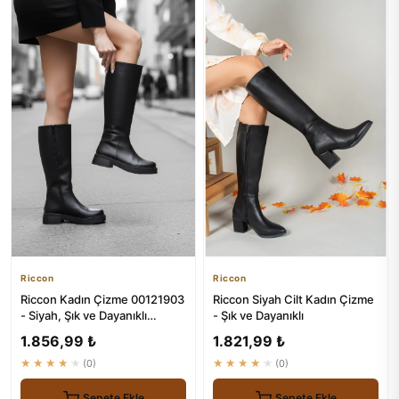
Riccon
Riccon
Riccon Kadın Çizme 00121903
Riccon Siyah Cilt Kadın Çizme
- Siyah, Şık ve Dayanıklı
- Şık ve Dayanıklı
Ayakkabı
1.856,99 ₺
1.821,99 ₺
★★★★★
(0)
★★★★★
(0)
Sepete Ekle
Sepete Ekle