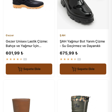
Gezer
ŞAH
Gezer Unisex Lastik Çizme:
ŞAH Yağmur Bot Yarım Çizme
Bahçe ve Yağmur İçin
- Su Geçirmez ve Dayanıklı
Dayanıklı Çizme
601,99 ₺
675,99 ₺
★★★★★
(0)
★★★★★
(0)
Sepete Ekle
Sepete Ekle