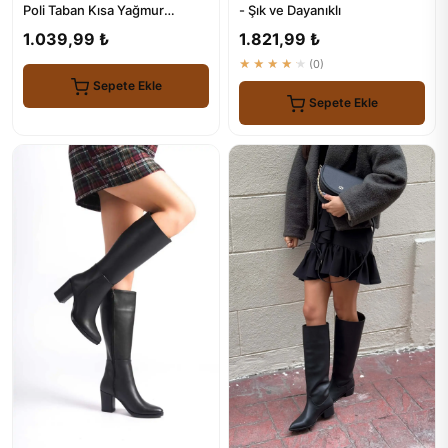
Poli Taban Kısa Yağmur
- Şık ve Dayanıklı
Çizmesi
1.039,99 ₺
1.821,99 ₺
★★★★★
(0)
Sepete Ekle
Sepete Ekle