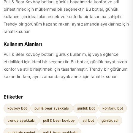
Pull & Bear Kovboy botları, günlük hayatınızda konfor ve stil
birleştirmek için mükemmel bir seçenektir. Bu botlar, günlük
kullanım için ideal olan esnek ve konforlu bir tasarıma sahiptir.
Trendy bir görünüm kazandırırken, aynı zamanda ayaklarınız için
rahatlık sunar.
Kullanım Alanları
Pull & Bear Kovboy botları, günlük kullanım, iş veya eğlence
etkinlikleri için ideal bir seçenektir. Bu botlar, günlük hayatınızda
konfor ve stil birleştirmek için tasarlanmıştır. Trendy bir görünüm
kazandırırken, aynı zamanda ayaklarınız için rahatlık sunar.
Etiketler
kovboy bot
pull & bear ayakkabı
günlük bot
konforlu bot
trendy ayakkabı
pull & bear kovboy
stil bot
günlük stil
ayakkabı seçimi
pull & bear ayakkabı