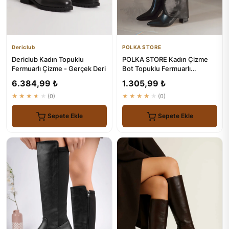
Dericlub
POLKA STORE
Dericlub Kadın Topuklu
POLKA STORE Kadın Çizme
Fermuarlı Çizme - Gerçek Deri
Bot Topuklu Fermuarlı
Ayakkabı
6.384,99 ₺
1.305,99 ₺
★★★★★
(0)
★★★★★
(0)
Sepete Ekle
Sepete Ekle