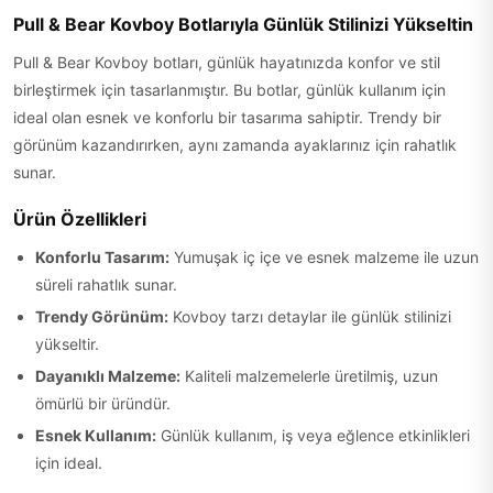
Pull & Bear Kovboy Botlarıyla Günlük Stilinizi Yükseltin
Pull & Bear Kovboy botları, günlük hayatınızda konfor ve stil
birleştirmek için tasarlanmıştır. Bu botlar, günlük kullanım için
ideal olan esnek ve konforlu bir tasarıma sahiptir. Trendy bir
görünüm kazandırırken, aynı zamanda ayaklarınız için rahatlık
sunar.
Ürün Özellikleri
Konforlu Tasarım:
Yumuşak iç içe ve esnek malzeme ile uzun
süreli rahatlık sunar.
Trendy Görünüm:
Kovboy tarzı detaylar ile günlük stilinizi
yükseltir.
Dayanıklı Malzeme:
Kaliteli malzemelerle üretilmiş, uzun
ömürlü bir üründür.
Esnek Kullanım:
Günlük kullanım, iş veya eğlence etkinlikleri
için ideal.