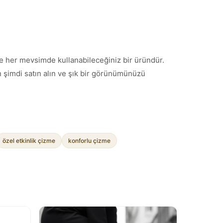
de her mevsimde kullanabileceğiniz bir üründür.
en şimdi satın alın ve şık bir görünümünüzü
özel etkinlik çizme
konforlu çizme