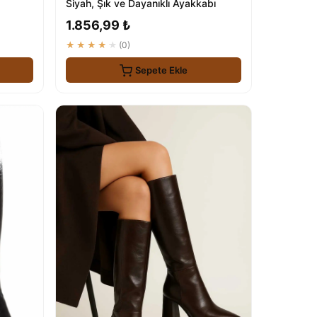
Siyah, Şık ve Dayanıklı Ayakkabı
1.856,99 ₺
★★★★★
(0)
Sepete Ekle