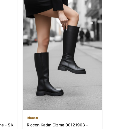
Riccon
me - Şık
Riccon Kadın Çizme 00121903 -