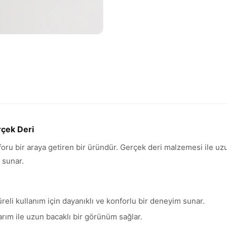
rçek Deri
foru bir araya getiren bir üründür. Gerçek deri malzemesi ile uzu
 sunar.
li kullanım için dayanıklı ve konforlu bir deneyim sunar.
arım ile uzun bacaklı bir görünüm sağlar.