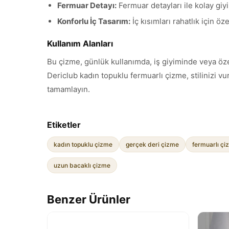
Fermuar Detayı:
Fermuar detayları ile kolay giy
Konforlu İç Tasarım:
İç kısımları rahatlık için öz
Kullanım Alanları
Bu çizme, günlük kullanımda, iş giyiminde veya öze
Dericlub kadın topuklu fermuarlı çizme, stilinizi v
tamamlayın.
Etiketler
kadın topuklu çizme
gerçek deri çizme
fermuarlı çi
uzun bacaklı çizme
Benzer Ürünler