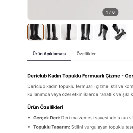
1
/
6
Ürün Açıklaması
Özellikler
Dericlub Kadın Topuklu Fermuarlı Çizme - Ge
Dericlub kadın topuklu fermuarlı çizme, stil ve kon
kullanımda veya özel etkinliklerde rahatlık ve şıklık
Ürün Özellikleri
Gerçek Deri:
Deri malzemesi sayesinde uzun süre
Topuklu Tasarım:
Stilini vurgulayan topuklu tas