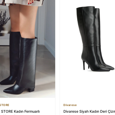
STORE
Divarese
STORE Kadın Fermuarlı
Divarese Siyah Kadın Deri Çiz